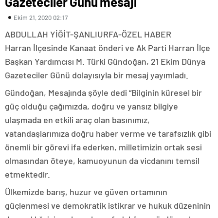
Gazeteciler Günü mesajı
Ekim 21, 2020 02:17
ABDULLAH YİĞİT-ŞANLIURFA-ÖZEL HABER
Harran İlçesinde Kanaat önderi ve Ak Parti Harran İlçe
Başkan Yardımcısı M. Türki Gündoğan, 21 Ekim Dünya
Gazeteciler Günü dolayısıyla bir mesaj yayımladı.
Gündoğan, Mesajında şöyle dedi “Bilginin küresel bir
güç olduğu çağımızda, doğru ve yansız bilgiye
ulaşmada en etkili araç olan basınımız,
vatandaşlarımıza doğru haber verme ve tarafsızlık gibi
önemli bir görevi ifa ederken, milletimizin ortak sesi
olmasından öteye, kamuoyunun da vicdanını temsil
etmektedir.
Ülkemizde barış, huzur ve güven ortamının
güçlenmesi ve demokratik istikrar ve hukuk düzeninin