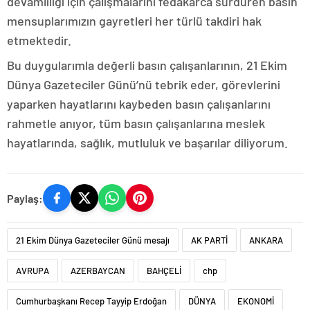
devamlılığı için çalışmalarını fedakârca sürdüren basın
mensuplarımızın gayretleri her türlü takdiri hak
etmektedir.
Bu duygularımla değerli basın çalışanlarının, 21 Ekim
Dünya Gazeteciler Günü’nü tebrik eder, görevlerini
yaparken hayatlarını kaybeden basın çalışanlarını
rahmetle anıyor, tüm basın çalışanlarına meslek
hayatlarında, sağlık, mutluluk ve başarılar diliyorum.
Paylaş:
21 Ekim Dünya Gazeteciler Günü mesajı
AK PARTİ
ANKARA
AVRUPA
AZERBAYCAN
BAHÇELİ
chp
Cumhurbaşkanı Recep Tayyip Erdoğan
DÜNYA
EKONOMİ