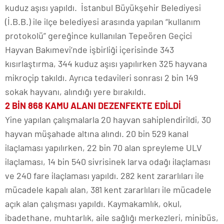
kuduz aşısı yapıldı. İstanbul Büyükşehir Belediyesi
(İ.B.B.) ile ilçe belediyesi arasında yapılan “kullanım
protokolü” gereğince kullanılan Tepeören Geçici
Hayvan Bakımevi’nde işbirliği içerisinde 343
kısırlaştırma, 344 kuduz aşısı yapılırken 325 hayvana
mikroçip takıldı. Ayrıca tedavileri sonrası 2 bin 149
sokak hayvanı, alındığı yere bırakıldı.
2 BİN 868 KAMU ALANI DEZENFEKTE EDİLDİ
Yine yapılan çalışmalarla 20 hayvan sahiplendirildi, 30
hayvan müşahade altına alındı. 20 bin 529 kanal
ilaçlaması yapılırken, 22 bin 70 alan spreyleme ULV
ilaçlaması, 14 bin 540 sivrisinek larva odağı ilaçlaması
ve 240 fare ilaçlaması yapıldı. 282 kent zararlıları ile
mücadele kapalı alan, 381 kent zararlıları ile mücadele
açık alan çalışması yapıldı. Kaymakamlık, okul,
ibadethane, muhtarlık, aile sağlığı merkezleri, minibüs,