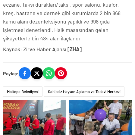
eczane, taksi durakları/taksi, spor salonu, kuaför,
kreş, hastane ve dernek gibi kurumlarda 2 bin 868
kamu alanı dezenfeksiyonu yapıldı ve 998 gıda
işletmesi denetlendi. Halk masasından gelen
şikâyetlerle bin 484 alan ilaçlandı
Kaynak: Zirve Haber Ajansı [
ZHA
]
Paylaş:
Maltepe Belediyesi
Sahipsiz Hayvan Aşılama ve Tedavi Merkezi