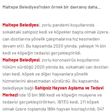
Maltepe Belediyesi’nden örnek bir davranış daha…
Maltepe Belediyes
i, zorlu pandemi koşullarında
sokaktaki sahipsiz kedi ve köpekler başta olmak üzere,
can dostlarına yönelik çalışmalarına hız kesmeden
devam etti. Bu kapsamda 2020 yılında, yaklaşık 14 bin
kedi ve köpeğin tedavisi gerçekleştirildi.
Maltepe Belediyesi
, zorlu koronavirüs koşullarının
hüküm sürdüğü 2020 yılında da, sokaktaki can dostları
olan kedi, köpek ve diğer hayvanlara yönelik
hizmetlerini aksatmadan sürdürdü. Bu kapsamda
belediyeye bağlı
Sahipsiz Hayvan Aşılama ve Tedavi
Merkezi
’nde 13 bin 966 kedi ve köpeğin muayene ve
tedavisi gerçekleştirilirken, 1873’ü kedi, 21’i köpek
olmak üzere toplamda 1894 hayvan kısırlaştırıldı, 547