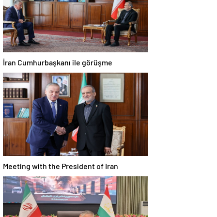
İran Cumhurbaşkanı ile görüşme
Meeting with the President of Iran