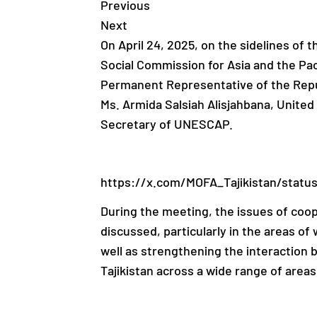
Previous
Next
On April 24, 2025, on the sidelines of
Social Commission for Asia and the Pa
Permanent Representative of the Repub
Ms. Armida Salsiah Alisjahbana, Unite
Secretary of UNESCAP.
https://x.com/MOFA_Tajikistan/status
During the meeting, the issues of co
discussed, particularly in the areas of
well as strengthening the interaction 
Tajikistan across a wide range of areas