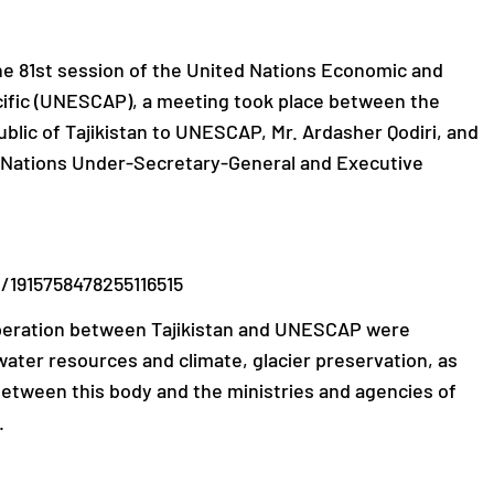
 the 81st session of the United Nations Economic and
cific (UNESCAP), a meeting took place between the
lic of Tajikistan to UNESCAP, Mr. Ardasher Qodiri, and
d Nations Under-Secretary-General and Executive
/1915758478255116515
operation between Tajikistan and UNESCAP were
 water resources and climate, glacier preservation, as
between this body and the ministries and agencies of
.