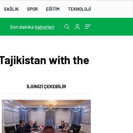
SAĞLIK
SPOR
EĞİTİM
TEKNOLOJİ
22:07
Son dakika
/
haberleri
ajikistan with the
İLGİNİZİ ÇEKEBİLİR