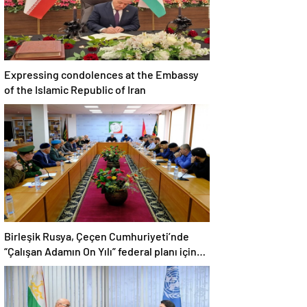
Expressing condolences at the Embassy
of the Islamic Republic of Iran
Birleşik Rusya, Çeçen Cumhuriyeti’nde
“Çalışan Adamın On Yılı” federal planı için
bir dizi öneri düzenledi