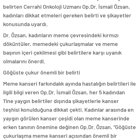
belirten Cerrahi Onkoloji Uzmanı Op.Dr. İsmail Özsan,
kadınları dikkat etmeleri gereken belirti ve şikayetler
konusunda uyardı.
Dr. Özsan, kadınların meme çevresindeki kırmızı
döküntüler, memedeki çukurlaşmalar ve meme
başının içeri çekilmesi gibi belirtilere karşı uyanık
olmalarını önerdi.
Göğüste çukur önemli bir belirti
Meme kanseri farkındalık ayında hastalığın belirtileri ile
ilgili bilgi veren Op.Dr. İsmail Özsan, her 5 kadından
1’ine yaygın belirtiler dışında şikayetlerle kanser
teşhisi konulduğuna dikkat çekti. Kadınlar arasında en
yaygın görülen kanser çeşidi olan meme kanserinde
erken tanının önemine değinen Op.Dr. Özsan, “Göğüste
çukurlaşma meme kanseri açısından önemli bir