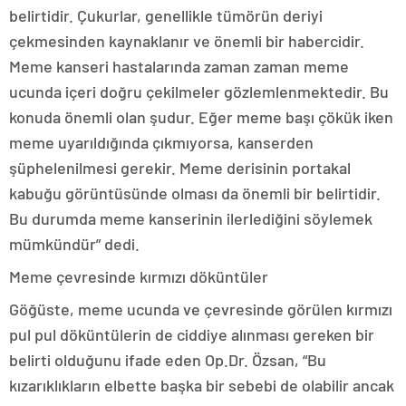
belirtidir. Çukurlar, genellikle tümörün deriyi
çekmesinden kaynaklanır ve önemli bir habercidir.
Meme kanseri hastalarında zaman zaman meme
ucunda içeri doğru çekilmeler gözlemlenmektedir. Bu
konuda önemli olan şudur. Eğer meme başı çökük iken
meme uyarıldığında çıkmıyorsa, kanserden
şüphelenilmesi gerekir. Meme derisinin portakal
kabuğu görüntüsünde olması da önemli bir belirtidir.
Bu durumda meme kanserinin ilerlediğini söylemek
mümkündür” dedi.
Meme çevresinde kırmızı döküntüler
Göğüste, meme ucunda ve çevresinde görülen kırmızı
pul pul döküntülerin de ciddiye alınması gereken bir
belirti olduğunu ifade eden Op.Dr. Özsan, “Bu
kızarıklıkların elbette başka bir sebebi de olabilir ancak