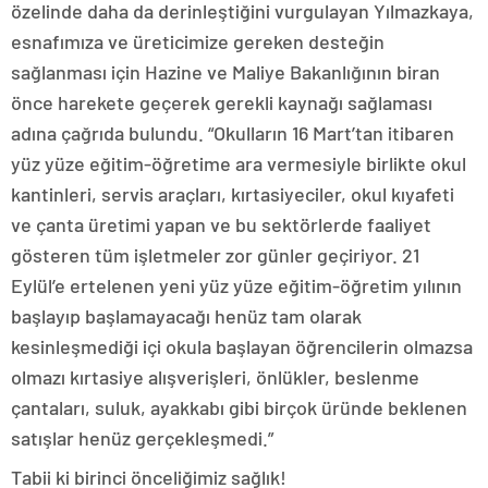
özelinde daha da derinleştiğini vurgulayan Yılmazkaya,
esnafımıza ve üreticimize gereken desteğin
sağlanması için Hazine ve Maliye Bakanlığının biran
önce harekete geçerek gerekli kaynağı sağlaması
adına çağrıda bulundu. “Okulların 16 Mart’tan itibaren
yüz yüze eğitim-öğretime ara vermesiyle birlikte okul
kantinleri, servis araçları, kırtasiyeciler, okul kıyafeti
ve çanta üretimi yapan ve bu sektörlerde faaliyet
gösteren tüm işletmeler zor günler geçiriyor. 21
Eylül’e ertelenen yeni yüz yüze eğitim-öğretim yılının
başlayıp başlamayacağı henüz tam olarak
kesinleşmediği içi okula başlayan öğrencilerin olmazsa
olmazı kırtasiye alışverişleri, önlükler, beslenme
çantaları, suluk, ayakkabı gibi birçok üründe beklenen
satışlar henüz gerçekleşmedi.”
Tabii ki birinci önceliğimiz sağlık!