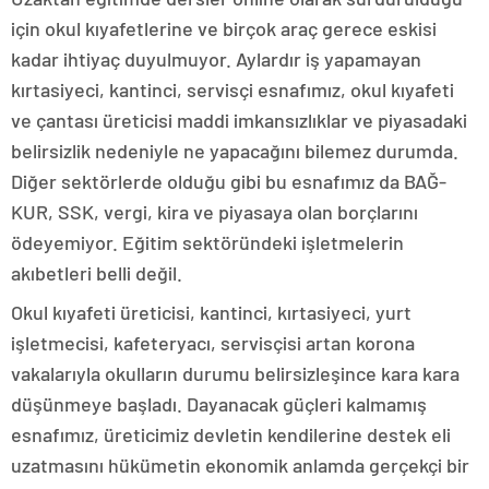
için okul kıyafetlerine ve birçok araç gerece eskisi
kadar ihtiyaç duyulmuyor. Aylardır iş yapamayan
kırtasiyeci, kantinci, servisçi esnafımız, okul kıyafeti
ve çantası üreticisi maddi imkansızlıklar ve piyasadaki
belirsizlik nedeniyle ne yapacağını bilemez durumda.
Diğer sektörlerde olduğu gibi bu esnafımız da BAĞ-
KUR, SSK, vergi, kira ve piyasaya olan borçlarını
ödeyemiyor. Eğitim sektöründeki işletmelerin
akıbetleri belli değil.
Okul kıyafeti üreticisi, kantinci, kırtasiyeci, yurt
işletmecisi, kafeteryacı, servisçisi artan korona
vakalarıyla okulların durumu belirsizleşince kara kara
düşünmeye başladı. Dayanacak güçleri kalmamış
esnafımız, üreticimiz devletin kendilerine destek eli
uzatmasını hükümetin ekonomik anlamda gerçekçi bir