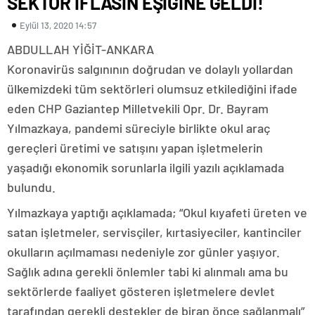
SEKTÖR İFLASIN EŞİĞİNE GELDİ!
Eylül 13, 2020 14:57
ABDULLAH YİĞİT-ANKARA
Koronavirüs salgınının doğrudan ve dolaylı yollardan
ülkemizdeki tüm sektörleri olumsuz etkilediğini ifade
eden CHP Gaziantep Milletvekili Opr. Dr. Bayram
Yılmazkaya, pandemi süreciyle birlikte okul araç
gereçleri üretimi ve satışını yapan işletmelerin
yaşadığı ekonomik sorunlarla ilgili yazılı açıklamada
bulundu.
Yılmazkaya yaptığı açıklamada; “Okul kıyafeti üreten ve
satan işletmeler, servisçiler, kırtasiyeciler, kantinciler
okulların açılmaması nedeniyle zor günler yaşıyor.
Sağlık adına gerekli önlemler tabi ki alınmalı ama bu
sektörlerde faaliyet gösteren işletmelere devlet
tarafından gerekli destekler de biran önce sağlanmalı”