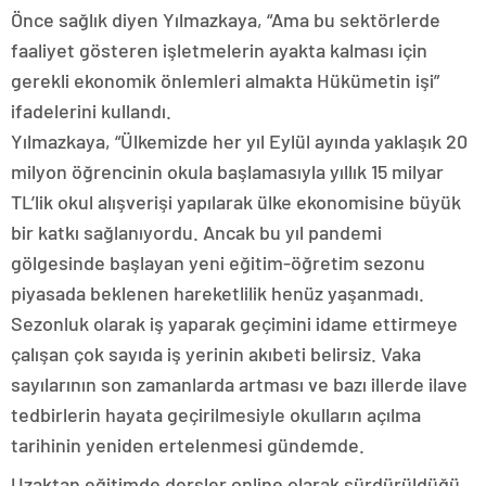
Önce sağlık diyen Yılmazkaya, “Ama bu sektörlerde
faaliyet gösteren işletmelerin ayakta kalması için
gerekli ekonomik önlemleri almakta Hükümetin işi”
ifadelerini kullandı.
Yılmazkaya, “Ülkemizde her yıl Eylül ayında yaklaşık 20
milyon öğrencinin okula başlamasıyla yıllık 15 milyar
TL’lik okul alışverişi yapılarak ülke ekonomisine büyük
bir katkı sağlanıyordu. Ancak bu yıl pandemi
gölgesinde başlayan yeni eğitim-öğretim sezonu
piyasada beklenen hareketlilik henüz yaşanmadı.
Sezonluk olarak iş yaparak geçimini idame ettirmeye
çalışan çok sayıda iş yerinin akıbeti belirsiz. Vaka
sayılarının son zamanlarda artması ve bazı illerde ilave
tedbirlerin hayata geçirilmesiyle okulların açılma
tarihinin yeniden ertelenmesi gündemde.
Uzaktan eğitimde dersler online olarak sürdürüldüğü