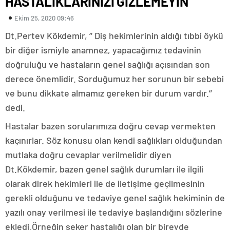
HASTALIKLARINIZI GİZLEMEYİN
Ekim 25, 2020 09:46
Dt.Pertev Kökdemir, ‘’ Diş hekimlerinin aldığı tıbbi öykü
bir diğer ismiyle anamnez, yapacağımız tedavinin
doğruluğu ve hastaların genel sağlığı açısından son
derece önemlidir. Sorduğumuz her sorunun bir sebebi
ve bunu dikkate almamız gereken bir durum vardır.’’
dedi.
Hastalar bazen sorularımıza doğru cevap vermekten
kaçınırlar. Söz konusu olan kendi sağlıkları olduğundan
mutlaka doğru cevaplar verilmelidir diyen
Dt.Kökdemir, bazen genel sağlık durumları ile ilgili
olarak direk hekimleri ile de iletişime geçilmesinin
gerekli olduğunu ve tedaviye genel sağlık hekiminin de
yazılı onay verilmesi ile tedaviye başlandığını sözlerine
ekledi.Örneğin şeker hastalığı olan bir bireyde