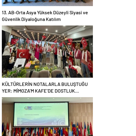
13. AB-Orta Asya Yüksek Düzeyli Siyasi ve
Güvenlik Diyaloğuna Katılım
KÜLTÜRLERİN NOTALARLA BULUŞTUĞU
YER: MİMOZA’M KAFE’DE DOSTLUK
RÜZGARI!