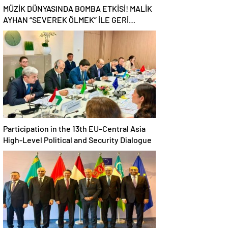
MÜZİK DÜNYASINDA BOMBA ETKİSİ! MALİK
AYHAN “SEVEREK ÖLMEK” İLE GERİ
DÖNDÜ!
Participation in the 13th EU–Central Asia
High-Level Political and Security Dialogue