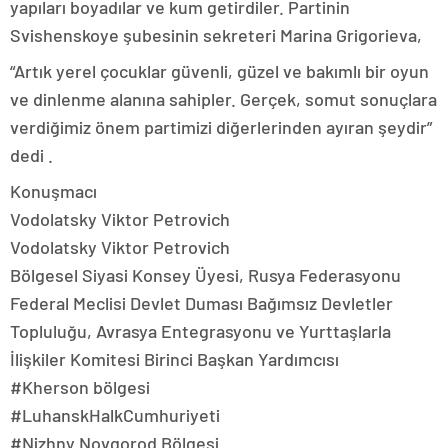
yapıları boyadılar ve kum getirdiler. Partinin
Svishenskoye şubesinin sekreteri Marina Grigorieva,
“Artık yerel çocuklar güvenli, güzel ve bakımlı bir oyun
ve dinlenme alanına sahipler. Gerçek, somut sonuçlara
verdiğimiz önem partimizi diğerlerinden ayıran şeydir”
dedi .
Konuşmacı
Vodolatsky Viktor Petrovich
Vodolatsky Viktor Petrovich
Bölgesel Siyasi Konsey Üyesi, Rusya Federasyonu
Federal Meclisi Devlet Duması Bağımsız Devletler
Topluluğu, Avrasya Entegrasyonu ve Yurttaşlarla
İlişkiler Komitesi Birinci Başkan Yardımcısı
#Kherson bölgesi
#LuhanskHalkCumhuriyeti
#Nizhny Novgorod Bölgesi