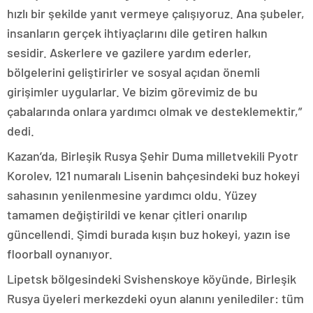
hızlı bir şekilde yanıt vermeye çalışıyoruz. Ana şubeler,
insanların gerçek ihtiyaçlarını dile getiren halkın
sesidir. Askerlere ve gazilere yardım ederler,
bölgelerini geliştirirler ve sosyal açıdan önemli
girişimler uygularlar. Ve bizim görevimiz de bu
çabalarında onlara yardımcı olmak ve desteklemektir,”
dedi.
Kazan’da, Birleşik Rusya Şehir Duma milletvekili Pyotr
Korolev, 121 numaralı Lisenin bahçesindeki buz hokeyi
sahasının yenilenmesine yardımcı oldu. Yüzey
tamamen değiştirildi ve kenar çitleri onarılıp
güncellendi. Şimdi burada kışın buz hokeyi, yazın ise
floorball oynanıyor.
Lipetsk bölgesindeki Svishenskoye köyünde, Birleşik
Rusya üyeleri merkezdeki oyun alanını yenilediler: tüm