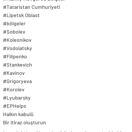
#Tataristan Cumhuriyeti
#Lipetsk Oblast
#bölgeler
#Sobolev
#Kolesnikov
#Vodolatsky
#Filipenko
#Stankevich
#Kavinov
#Grigoryeva
#Korolev
#Lyubarsky
#EPHelps
Halkın kabulü
Bir itiraz oluşturun