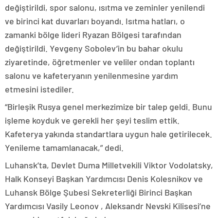
değiştirildi, spor salonu, ısıtma ve zeminler yenilendi
ve birinci kat duvarları boyandı. Isıtma hatları, o
zamanki bölge lideri Ryazan Bölgesi tarafından
değiştirildi. Yevgeny Sobolev’in bu bahar okulu
ziyaretinde, öğretmenler ve veliler ondan toplantı
salonu ve kafeteryanın yenilenmesine yardım
etmesini istediler.
“Birleşik Rusya genel merkezimize bir talep geldi. Bunu
işleme koyduk ve gerekli her şeyi teslim ettik.
Kafeterya yakında standartlara uygun hale getirilecek.
Yenileme tamamlanacak,” dedi.
Luhansk’ta, Devlet Duma Milletvekili Viktor Vodolatsky,
Halk Konseyi Başkan Yardımcısı Denis Kolesnikov ve
Luhansk Bölge Şubesi Sekreterliği Birinci Başkan
Yardımcısı Vasily Leonov , Aleksandr Nevski Kilisesi’ne