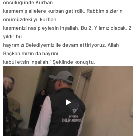
öncülüğünde Kurban
kesmemiş ailelere kurban getirdik. Rabbim sizlerin
önümüzdeki yıl kurban
kesmenizi nasip eylesin inşallah. Bu 2. Yılımız olacak. 2
yıldır bu
hayrımızı Belediyemiz ile devam ettiriyoruz. Allah
Başkanımızın da hayrını
kabul etsin inşallah.” Şeklinde konuştu.