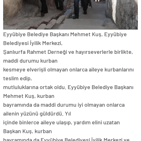
Eyyübiye Belediye Başkanı Mehmet Kuş, Eyyübiye
Belediyesi İyilik Merkezi,
Şanlıurfa Rahmet Derneği ve hayırseverlerle birlikte,
maddi durumu kurban
kesmeye elverişli olmayan onlarca aileye kurbanlarını
teslim edip,
mutluluklarına ortak oldu. Eyyübiye Belediye Başkanı
Mehmet Kuş, kurban
bayramında da maddi durumu iyi olmayan onlarca
ailenin yüzünü güldürdü. Yıl
içinde binlerce aileye ulaşıp, yardım elini uzatan
Başkan Kuş, kurban
bayramında da Eyyübiye Belediyesi İyilik Merkezi ve