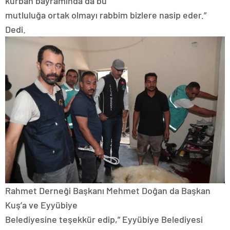
kurban bayramında da bu
mutluluğa ortak olmayı rabbim bizlere nasip eder.”
Dedi.
Rahmet Derneği Başkanı Mehmet Doğan da Başkan
Kuş’a ve Eyyübiye
Belediyesine teşekkür edip,” Eyyübiye Belediyesi