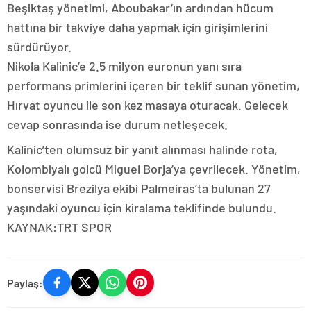
Beşiktaş yönetimi, Aboubakar’ın ardından hücum
hattına bir takviye daha yapmak için girişimlerini
sürdürüyor.
Nikola Kalinic’e 2.5 milyon euronun yanı sıra
performans primlerini içeren bir teklif sunan yönetim,
Hırvat oyuncu ile son kez masaya oturacak. Gelecek
cevap sonrasında ise durum netleşecek.
Kalinic’ten olumsuz bir yanıt alınması halinde rota,
Kolombiyalı golcü Miguel Borja’ya çevrilecek. Yönetim,
bonservisi Brezilya ekibi Palmeiras’ta bulunan 27
yaşındaki oyuncu için kiralama teklifinde bulundu.
KAYNAK:TRT SPOR
Paylaş: