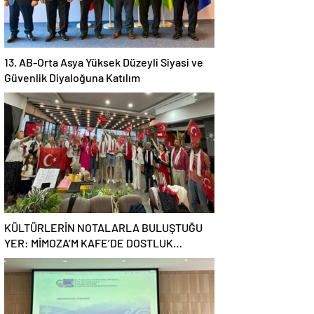
13. AB-Orta Asya Yüksek Düzeyli Siyasi ve
Güvenlik Diyaloğuna Katılım
KÜLTÜRLERİN NOTALARLA BULUŞTUĞU
YER: MİMOZA’M KAFE’DE DOSTLUK
RÜZGARI!