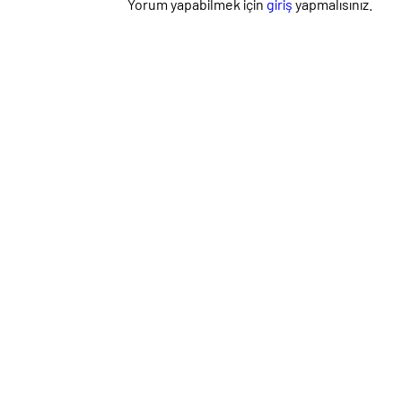
Yorum yapabilmek için
giriş
yapmalısınız.
konusu