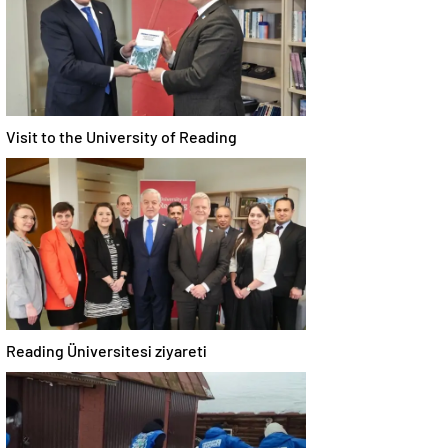
Visit to the University of Reading
Reading Üniversitesi ziyareti