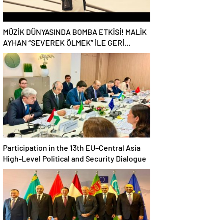
MÜZİK DÜNYASINDA BOMBA ETKİSİ! MALİK
AYHAN “SEVEREK ÖLMEK” İLE GERİ
DÖNDÜ!
Participation in the 13th EU–Central Asia
High-Level Political and Security Dialogue