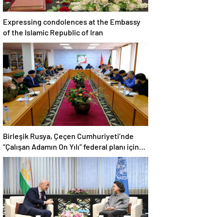
Expressing condolences at the Embassy
of the Islamic Republic of Iran
Birleşik Rusya, Çeçen Cumhuriyeti’nde
“Çalışan Adamın On Yılı” federal planı için
bir dizi öneri düzenledi