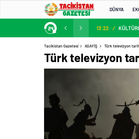
DÜNYA
EK
13. AB-Orta Asya Yüksek Düzeyli Siyasi ve Güvenlik Diyaloğuna Katılım
13:22
/
Tacikistan Gazetesi
ASAYİŞ
Türk televizyon tari
Türk televizyon ta