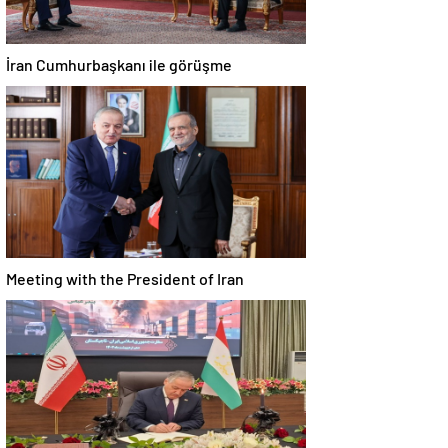
İran Cumhurbaşkanı ile görüşme
Meeting with the President of Iran