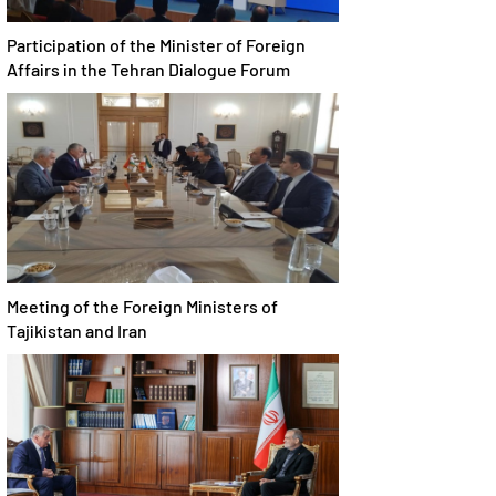
Participation of the Minister of Foreign
Affairs in the Tehran Dialogue Forum
Meeting of the Foreign Ministers of
Tajikistan and Iran