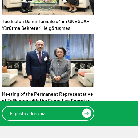
Tacikistan Daimi Temsilcisi’nin UNESCAP
Yürütme Sekreteri ile görüşmesi
Meeting of the Permanent Representative
of Tajikistan with the Executive Secretary
of UNESCAP