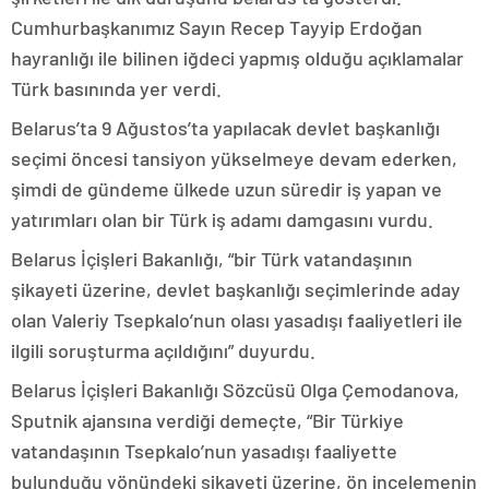
Cumhurbaşkanımız Sayın Recep Tayyip Erdoğan
hayranlığı ile bilinen iğdeci yapmış olduğu açıklamalar
Türk basınında yer verdi.
Belarus’ta 9 Ağustos’ta yapılacak devlet başkanlığı
seçimi öncesi tansiyon yükselmeye devam ederken,
şimdi de gündeme ülkede uzun süredir iş yapan ve
yatırımları olan bir Türk iş adamı damgasını vurdu.
Belarus İçişleri Bakanlığı, “bir Türk vatandaşının
şikayeti üzerine, devlet başkanlığı seçimlerinde aday
olan Valeriy Tsepkalo’nun olası yasadışı faaliyetleri ile
ilgili soruşturma açıldığını” duyurdu.
Belarus İçişleri Bakanlığı Sözcüsü Olga Çemodanova,
Sputnik ajansına verdiği demeçte, “Bir Türkiye
vatandaşının Tsepkalo’nun yasadışı faaliyette
bulunduğu yönündeki şikayeti üzerine, ön incelemenin