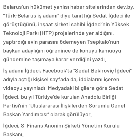
Belarus’un hükümet yanlısı haber sitelerinden dev.by,
“Türk-Belarus iş adamı” diye tanıttığı Sedat İğdeci ile
görüştüğünü, inşaat şirketi sahibi İğdeci’nin Yüksek
Teknoloji Parkı (HTP) projelerinde yer aldığını,
yaptırdığı evin parasını ödemeyen Tsepkalo’nun
başkan adaylığını öğrenince de konuyu kamuoyu
gündemine taşımaya karar verdiğini yazdı.
İş adamı İğdeci, Facebook’ta “Sedat Bekiroviç İğdeci”
adıyla açtığı kişisel sayfada da, iddialarını içeren
videoyu yayınladı. Medyadaki bilgilere göre Sedat
İğdeci, bu yıl Türkiye’de kurulan Anadolu Birliği
Partisi’nin “Uluslararası İlişkilerden Sorumlu Genel
Başkan Yardımcısı” olarak görülüyor.
İğdeci, Si Finans Anonim Şirketi Yönetim Kurulu
Başkanı.