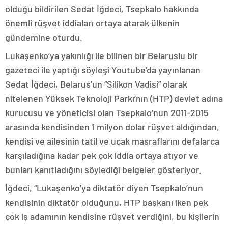
olduğu bildirilen Sedat İğdeci, Tsepkalo hakkında
önemli rüşvet iddiaları ortaya atarak ülkenin
gündemine oturdu.
Lukaşenko’ya yakınlığı ile bilinen bir Belaruslu bir
gazeteci ile yaptığı söyleşi Youtube’da yayınlanan
Sedat İğdeci, Belarus’un “Silikon Vadisi” olarak
nitelenen Yüksek Teknoloji Parkı’nın (HTP) devlet adına
kurucusu ve yöneticisi olan Tsepkalo’nun 2011-2015
arasında kendisinden 1 milyon dolar rüşvet aldığından,
kendisi ve ailesinin tatil ve uçak masraflarını defalarca
karşıladığına kadar pek çok iddia ortaya atıyor ve
bunları kanıtladığını söylediği belgeler gösteriyor.
İğdeci, “Lukaşenko’ya diktatör diyen Tsepkalo’nun
kendisinin diktatör olduğunu, HTP başkanı iken pek
çok iş adamının kendisine rüşvet verdiğini, bu kişilerin