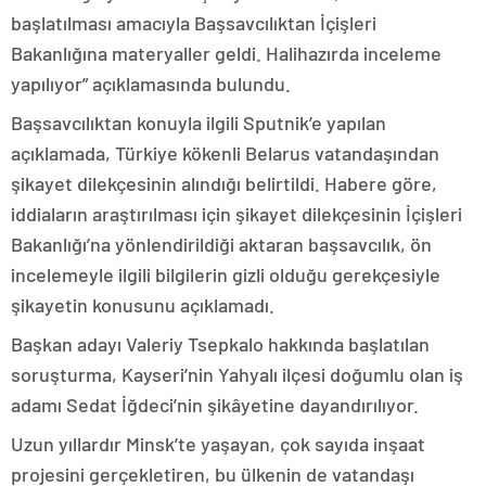
başlatılması amacıyla Başsavcılıktan İçişleri
Bakanlığına materyaller geldi. Halihazırda inceleme
yapılıyor” açıklamasında bulundu.
Başsavcılıktan konuyla ilgili Sputnik’e yapılan
açıklamada, Türkiye kökenli Belarus vatandaşından
şikayet dilekçesinin alındığı belirtildi. Habere göre,
iddiaların araştırılması için şikayet dilekçesinin İçişleri
Bakanlığı’na yönlendirildiği aktaran başsavcılık, ön
incelemeyle ilgili bilgilerin gizli olduğu gerekçesiyle
şikayetin konusunu açıklamadı.
Başkan adayı Valeriy Tsepkalo hakkında başlatılan
soruşturma, Kayseri’nin Yahyalı ilçesi doğumlu olan iş
adamı Sedat İğdeci’nin şikâyetine dayandırılıyor.
Uzun yıllardır Minsk’te yaşayan, çok sayıda inşaat
projesini gerçekletiren, bu ülkenin de vatandaşı