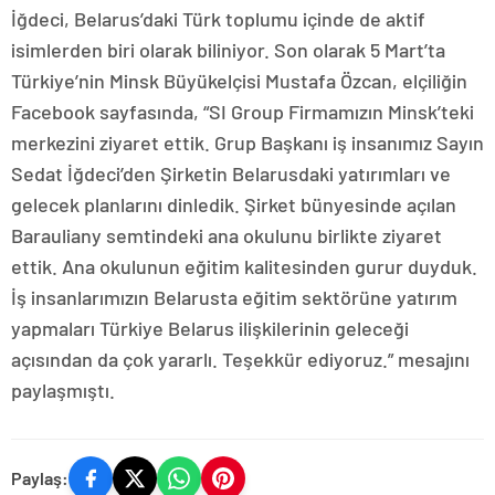
İğdeci, Belarus’daki Türk toplumu içinde de aktif
isimlerden biri olarak biliniyor. Son olarak 5 Mart’ta
Türkiye’nin Minsk Büyükelçisi Mustafa Özcan, elçiliğin
Facebook sayfasında, “SI Group Firmamızın Minsk’teki
merkezini ziyaret ettik. Grup Başkanı iş insanımız Sayın
Sedat İğdeci’den Şirketin Belarusdaki yatırımları ve
gelecek planlarını dinledik. Şirket bünyesinde açılan
Barauliany semtindeki ana okulunu birlikte ziyaret
ettik. Ana okulunun eğitim kalitesinden gurur duyduk.
İş insanlarımızın Belarusta eğitim sektörüne yatırım
yapmaları Türkiye Belarus ilişkilerinin geleceği
açısından da çok yararlı. Teşekkür ediyoruz.” mesajını
paylaşmıştı.
Paylaş: