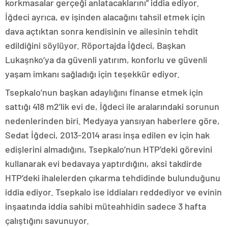
korkmasalar gerçeği anlatacaklarını” iddia ediyor.
İğdeci ayrıca, ev işinden alacağını tahsil etmek için
dava açtıktan sonra kendisinin ve ailesinin tehdit
edildiğini söylüyor. Röportajda İğdeci, Başkan
Lukaşnko’ya da güvenli yatırım, konforlu ve güvenli
yaşam imkanı sağladığı için teşekkür ediyor.
Tsepkalo’nun başkan adaylığını finanse etmek için
sattığı 418 m2’lik evi de, İğdeci ile aralarındaki sorunun
nedenlerinden biri. Medyaya yansıyan haberlere göre,
Sedat İğdeci, 2013-2014 arası inşa edilen ev için hak
edişlerini almadığını, Tsepkalo’nun HTP’deki görevini
kullanarak evi bedavaya yaptırdığını, aksi takdirde
HTP’deki ihalelerden çıkarma tehdidinde bulunduğunu
iddia ediyor. Tsepkalo ise iddiaları reddediyor ve evinin
inşaatında iddia sahibi müteahhidin sadece 3 hafta
çalıştığını savunuyor.