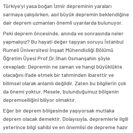
Türkiye’yi yasa boğan İzmir depreminin yaraları
sarmaya çalışılırken, asıl büyük depremin beklendiğine
dair deprem uzmanları önemli uyarılarda bulunuyor.
Peki deprem öncesinde, anında ve sonrasında neler
yapmalıyız? Bu hayati değer taşıyan soruyu İstanbul
Rumeli Üniversitesi İnşaat Mühendisliği Bölümü
Öğretim Üyesi Prof.Dr.İlhan Osmanşahin şöyle
cevapladı: Depremin ne zaman ve hangi büyüklükte
olacağını ifade etmek bir tahminden ibarettir ve
bilimsel olarak anlamlı değildir. Zaten bu bilgilerin çok
da önemi yoktur. Mesele, bulunduğumuz bölgenin
depremselliğini biliyor olmaktır.
Eğer bir deprem bölgesinde yaşıyorsak mutlaka
deprem olacak demektir. Dolayısıyla, depremlerle ilgili
yeterince bilgi sahibi ve en önemlisi de depreme hazır