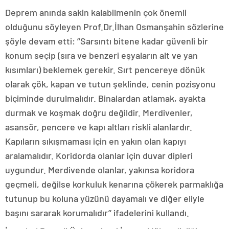
Deprem anında sakin kalabilmenin çok önemli
olduğunu söyleyen Prof.Dr.İlhan Osmanşahin sözlerine
şöyle devam etti: ’’Sarsıntı bitene kadar güvenli bir
konum seçip (sıra ve benzeri eşyaların alt ve yan
kısımları) beklemek gerekir. Sırt pencereye dönük
olarak çök, kapan ve tutun şeklinde, cenin pozisyonu
biçiminde durulmalıdır. Binalardan atlamak, ayakta
durmak ve koşmak doğru değildir. Merdivenler,
asansör, pencere ve kapı altları riskli alanlardır.
Kapıların sıkışmaması için en yakın olan kapıyı
aralamalıdır. Koridorda olanlar için duvar dipleri
uygundur. Merdivende olanlar, yakınsa koridora
geçmeli, değilse korkuluk kenarına çökerek parmaklığa
tutunup bu koluna yüzünü dayamalı ve diğer eliyle
başını sararak korumalıdır’’ ifadelerini kullandı.