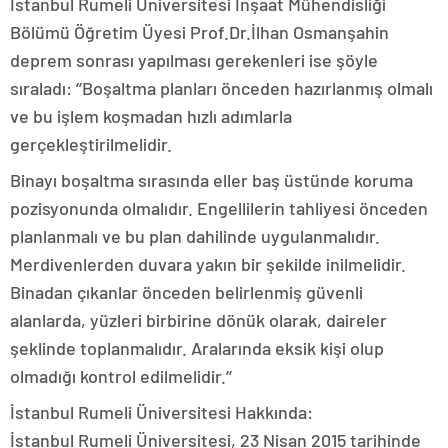
İstanbul Rumeli Üniversitesi İnşaat Mühendisliği
Bölümü Öğretim Üyesi Prof.Dr.İlhan Osmanşahin
deprem sonrası yapılması gerekenleri ise şöyle
sıraladı: ’’Boşaltma planları önceden hazırlanmış olmalı
ve bu işlem koşmadan hızlı adımlarla
gerçekleştirilmelidir.
Binayı boşaltma sırasında eller baş üstünde koruma
pozisyonunda olmalıdır. Engellilerin tahliyesi önceden
planlanmalı ve bu plan dahilinde uygulanmalıdır.
Merdivenlerden duvara yakın bir şekilde inilmelidir.
Binadan çıkanlar önceden belirlenmiş güvenli
alanlarda, yüzleri birbirine dönük olarak, daireler
şeklinde toplanmalıdır. Aralarında eksik kişi olup
olmadığı kontrol edilmelidir.’’
İstanbul Rumeli Üniversitesi Hakkında:
İstanbul Rumeli Üniversitesi, 23 Nisan 2015 tarihinde