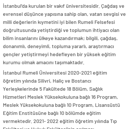
İstanbul’da kurulan bir vakıf üniversitesidir. Çağdaş ve
evrensel düşünce yapısına sahip olan, vatan sevgisi ve
milli değerlerin kıymetini iyi bilen Rumeli Felsefesi
doğrultusunda yetiştirdiği ve toplumun ihtiyacı olan
bilim insanlarını ülkeye kazandırmak; bilgili, çağdaş,
donanımlı, deneyimli, topluma yararlı, araştırmacı
gençler yetiştirmeyi hedefleyen bir yüksek eğitim
kurumu olmak amacını taşımaktadır.
İstanbul Rumeli Üniversitesi 2020-2021 eğitim
öğretim yılında Silivri, Haliç ve Bostancı
Yerleşkelerinde 5 Fakültede 18 Bölüm, Sağlık
Hizmetleri Meslek Yüksekokuluna bağlı 16 Program,
Meslek Yüksekokuluna bağlı 10 Program, Lisansüstü
Eğitim Enstitüsüne bağlı 10 bölümde eğitim
vermektedir. 2021- 2022 eğitim öğretim yılında Tıp
Fakültesi ve Hukuk Fakültesi’nin açılması