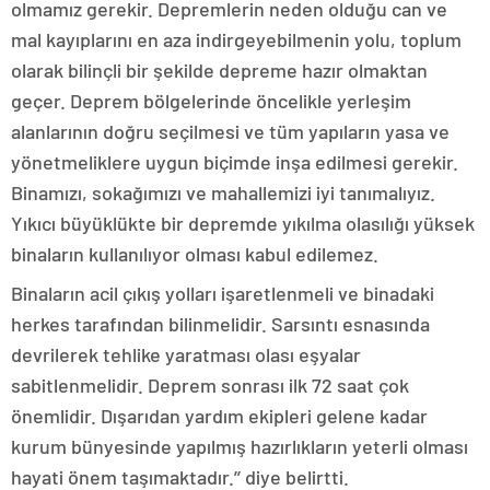
olmamız gerekir. Depremlerin neden olduğu can ve
mal kayıplarını en aza indirgeyebilmenin yolu, toplum
olarak bilinçli bir şekilde depreme hazır olmaktan
geçer. Deprem bölgelerinde öncelikle yerleşim
alanlarının doğru seçilmesi ve tüm yapıların yasa ve
yönetmeliklere uygun biçimde inşa edilmesi gerekir.
Binamızı, sokağımızı ve mahallemizi iyi tanımalıyız.
Yıkıcı büyüklükte bir depremde yıkılma olasılığı yüksek
binaların kullanılıyor olması kabul edilemez.
Binaların acil çıkış yolları işaretlenmeli ve binadaki
herkes tarafından bilinmelidir. Sarsıntı esnasında
devrilerek tehlike yaratması olası eşyalar
sabitlenmelidir. Deprem sonrası ilk 72 saat çok
önemlidir. Dışarıdan yardım ekipleri gelene kadar
kurum bünyesinde yapılmış hazırlıkların yeterli olması
hayati önem taşımaktadır.’’ diye belirtti.