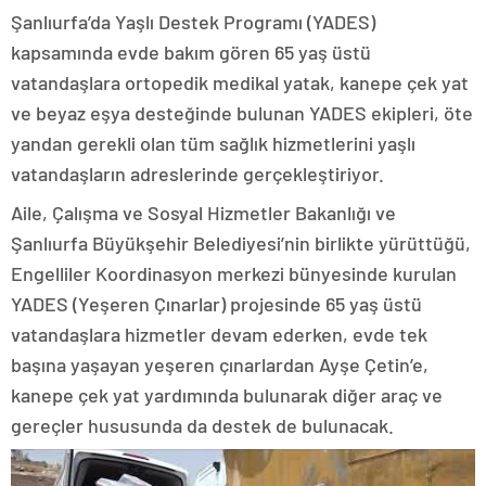
Şanlıurfa’da Yaşlı Destek Programı (YADES)
kapsamında evde bakım gören 65 yaş üstü
vatandaşlara ortopedik medikal yatak, kanepe çek yat
ve beyaz eşya desteğinde bulunan YADES ekipleri, öte
yandan gerekli olan tüm sağlık hizmetlerini yaşlı
vatandaşların adreslerinde gerçekleştiriyor.
Aile, Çalışma ve Sosyal Hizmetler Bakanlığı ve
Şanlıurfa Büyükşehir Belediyesi’nin birlikte yürüttüğü,
Engelliler Koordinasyon merkezi bünyesinde kurulan
YADES (Yeşeren Çınarlar) projesinde 65 yaş üstü
vatandaşlara hizmetler devam ederken, evde tek
başına yaşayan yeşeren çınarlardan Ayşe Çetin’e,
kanepe çek yat yardımında bulunarak diğer araç ve
gereçler hususunda da destek de bulunacak.