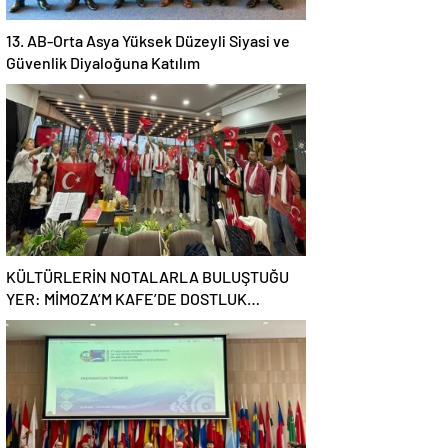
13. AB-Orta Asya Yüksek Düzeyli Siyasi ve
Güvenlik Diyaloğuna Katılım
KÜLTÜRLERİN NOTALARLA BULUŞTUĞU
YER: MİMOZA’M KAFE’DE DOSTLUK
RÜZGARI!