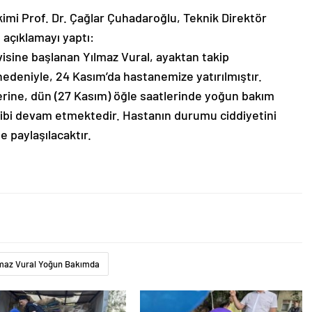
mi Prof. Dr. Çağlar Çuhadaroğlu, Teknik Direktör
u açıklamayı yaptı:
avisine başlanan Yılmaz Vural, ayaktan takip
edeniyle, 24 Kasım’da hastanemize yatırılmıştır.
zerine, dün (27 Kasım) öğle saatlerinde yoğun bakım
akibi devam etmektedir. Hastanın durumu ciddiyetini
e paylaşılacaktır.
maz Vural Yoğun Bakımda