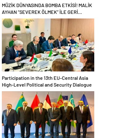
MÜZİK DÜNYASINDA BOMBA ETKİSİ! MALİK
AYHAN “SEVEREK ÖLMEK” İLE GERİ
DÖNDÜ!
Participation in the 13th EU–Central Asia
High-Level Political and Security Dialogue