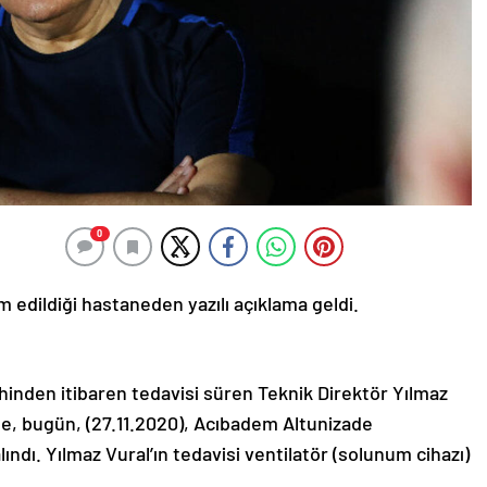
0
 edildiği hastaneden yazılı açıklama geldi.
ihinden itibaren tedavisi süren Teknik Direktör Yılmaz
ine, bugün, (27.11.2020), Acıbadem Altunizade
ndı. Yılmaz Vural’ın tedavisi ventilatör (solunum cihazı)