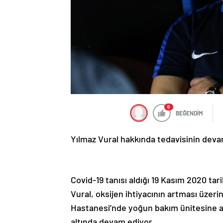
0
BEĞENDİM
Yılmaz Vural hakkında tedavisinin devam
Covid-19 tanısı aldığı 19 Kasım 2020 tar
Vural, oksijen ihtiyacının artması üzer
Hastanesi’nde yoğun bakım ünitesine alı
altında devam ediyor.