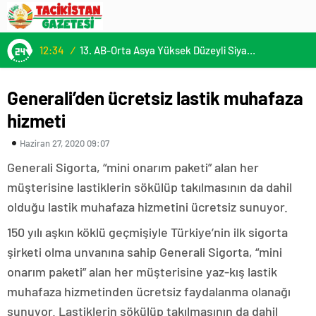
12:34
/
13. AB-Orta Asya Yüksek Düzeyli Siyasi ve Güvenlik Diyaloğuna Katılım
Generali’den ücretsiz lastik muhafaza
hizmeti
Haziran 27, 2020 09:07
Generali Sigorta, “mini onarım paketi” alan her
müşterisine lastiklerin sökülüp takılmasının da dahil
olduğu lastik muhafaza hizmetini ücretsiz sunuyor.
150 yılı aşkın köklü geçmişiyle Türkiye’nin ilk sigorta
şirketi olma unvanına sahip Generali Sigorta, “mini
onarım paketi” alan her müşterisine yaz-kış lastik
muhafaza hizmetinden ücretsiz faydalanma olanağı
sunuyor. Lastiklerin sökülüp takılmasının da dahil